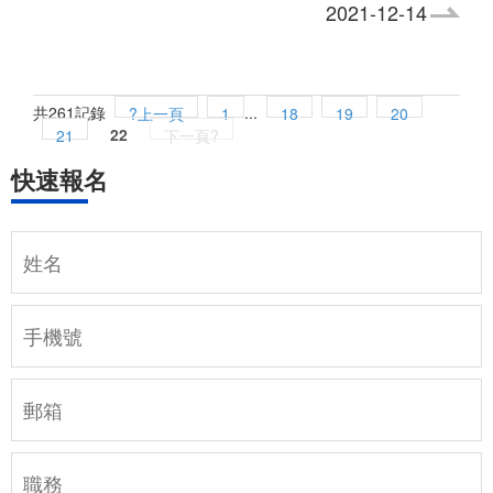
2021-12-14
共261記錄
...
?上一頁
1
18
19
20
22
21
下一頁?
快速報名