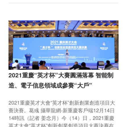
2021重慶“英才杯”大賽圓滿落幕 智能制
造、電子信息領域成參賽“大戶”
2021重慶英才大會“英才杯”創新創業創造項目大
賽決賽。葛彧 攝華龍網-新重慶客戶端12月14日
14時訊（記者 姜念月）今（14）日，2021重慶
英才大會“英才杯”創新創業創造項目大賽決賽在