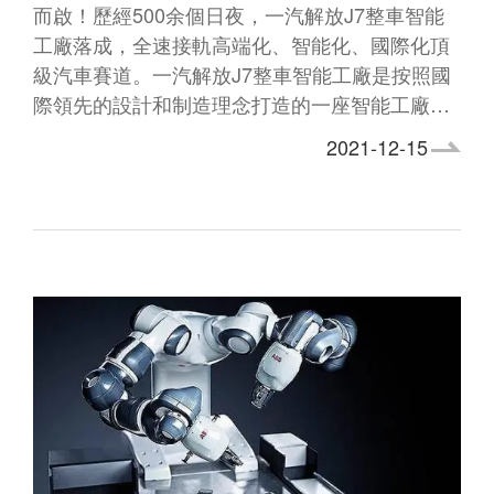
而啟！歷經500余個日夜，一汽解放J7整車智能
工廠落成，全速接軌高端化、智能化、國際化頂
級汽車賽道。一汽解放J7整車智能工廠是按照國
際領先的設計和制造理念打造的一座智能工廠…
2021-12-15