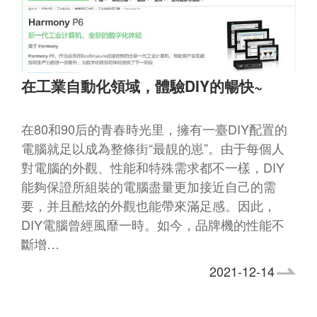
在工業自動化領域，體驗DIY的暢快~
在80和90后的青春時光里，擁有一臺DIY配置的
電腦就足以成為整條街“最靚的崽”。由于每個人
對電腦的外觀、性能和特殊需求都不一樣，DIY
能夠保證所組裝的電腦盡量更加接近自己的需
要，并且酷炫的外觀也能帶來滿足感。因此，
DIY電腦曾經風靡一時。如今，品牌機的性能不
斷增…
2021-12-14