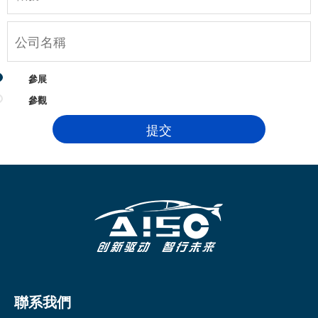
參展
參觀
聯系我們