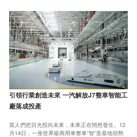
引領行業創造未來 一汽解放J7整車智能工
廠落成投產
當人們把目光投向未來，未來正在悄然發生。12
月14日，一座世界級商用車整車“智”造基地領勢