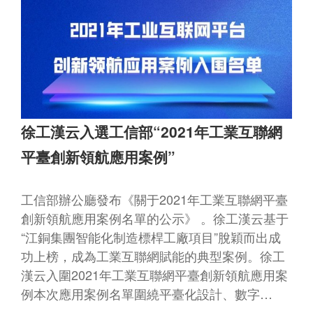
徐工漢云入選工信部“2021年工業互聯網
平臺創新領航應用案例”
工信部辦公廳發布《關于2021年工業互聯網平臺
創新領航應用案例名單的公示》 。徐工漢云基于
“江銅集團智能化制造標桿工廠項目”脫穎而出成
功上榜，成為工業互聯網賦能的典型案例。徐工
漢云入圍2021年工業互聯網平臺創新領航應用案
例本次應用案例名單圍繞平臺化設計、數字…