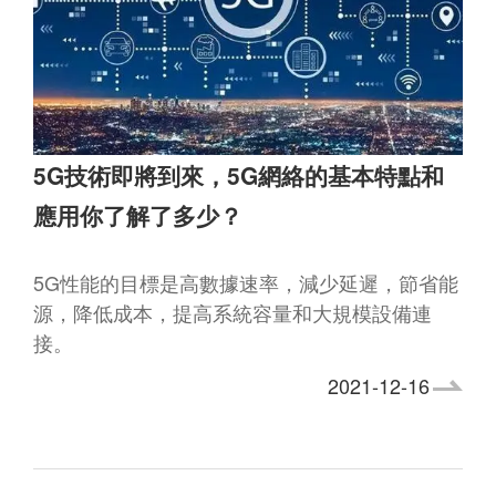
5G技術即將到來，5G網絡的基本特點和
應用你了解了多少？
5G性能的目標是高數據速率，減少延遲，節省能
源，降低成本，提高系統容量和大規模設備連
接。
2021-12-16