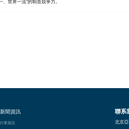
一、世界一流”的制造競爭力。
聯系
新聞資訊
北京亞
行業資訊