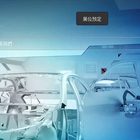
展位預定
系我們
展會