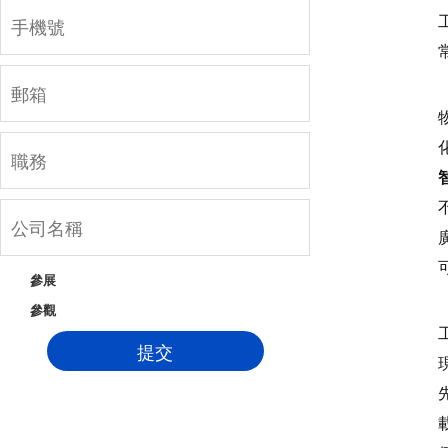
參展
參觀