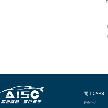
關于CAPS
展會介紹