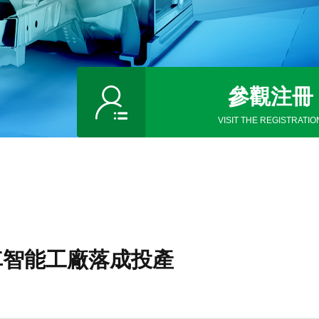
參觀注冊
VISIT THE REGISTRATIO
車智能工廠落成投產