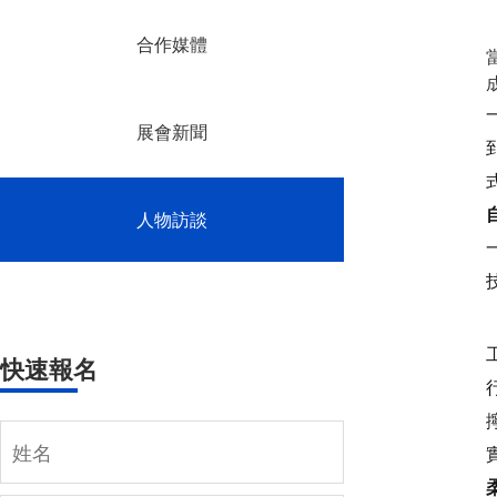
合作媒體
展會新聞
人物訪談
快速報名