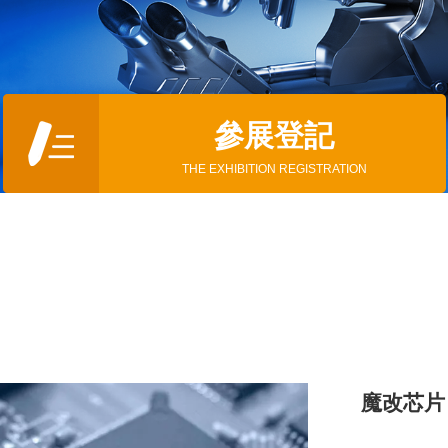
參展登記
THE EXHIBITION REGISTRATION
魔改芯片