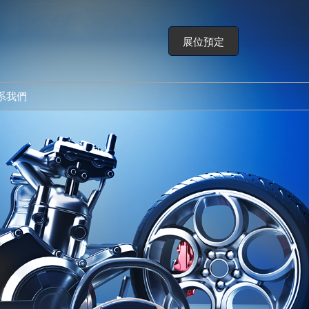
展位預定
系我們
展會