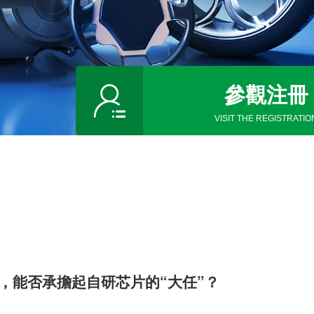
參觀注冊
VISIT THE REGISTRATIO
，能否承擔起自研芯片的“大任”？