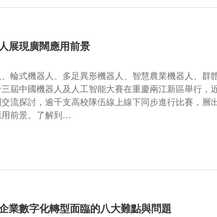
人展現廣闊應用前景
人、輪式機器人、多足異形機器人、智慧農業機器人、群
十三屆中國機器人及人工智能大賽在重慶兩江新區舉行，
開交流探討，逾千支高校隊伍線上線下同步進行比賽，層
應用前景。了解到…
企業數字化轉型面臨的八大難點與問題