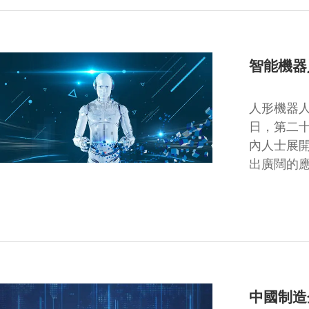
智能機器
人形機器
日，第二
內人士展
出廣闊的
中國制造