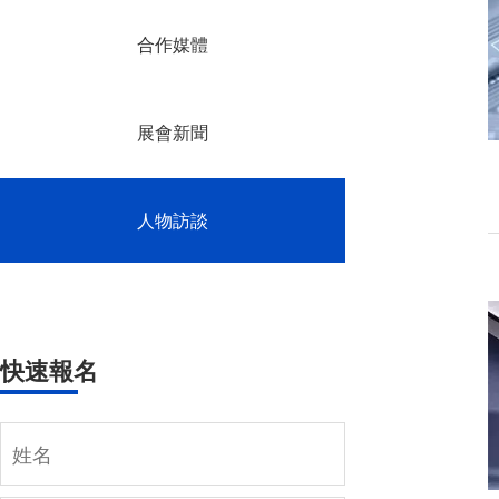
合作媒體
展會新聞
人物訪談
快速報名