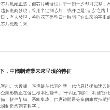
研芯片風頭正盛，但芯片研發也并非一朝一夕即可完整，
來越多廠商發現，采用半定制芯片，或許也是“造芯”之路
日，有人發現，谷歌花了整整四年時間打造出來的字眼處理器
星芯片魔改而來…
下，中國制造業未來呈現的特征
工智能、大數據、區塊鏈為代表的新一代信息技術加速與
與企業形態正在發生根本性變革。“十四五”期間，我國智
設備、軟件架構、系統集成、供應鏈體系等多個維度持續
我國制造業朝著數字…