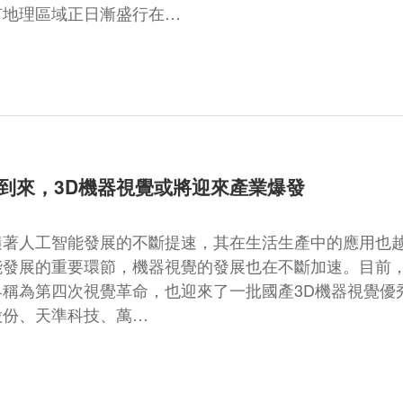
有地理區域正日漸盛行在…
到來，3D機器視覺或將迎來產業爆發
隨著人工智能發展的不斷提速，其在生活生產中的應用也
能發展的重要環節，機器視覺的發展也在不斷加速。目前，
界稱為第四次視覺革命，也迎來了一批國產3D機器視覺優
股份、天準科技、萬…