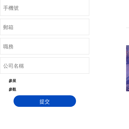
參展
參觀