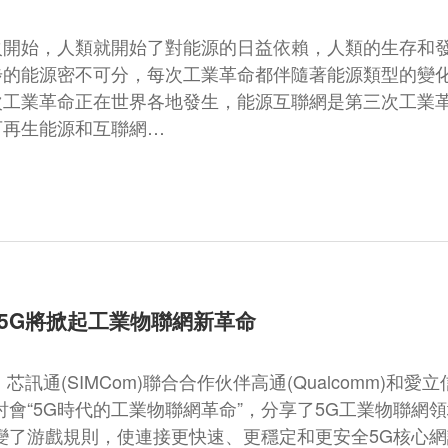
火開始，人類就開始了對能源的日益依賴，人類的生存和
步的能源密不可分，每次工業革命都伴隨著能源類型的變
次工業革命正在世界各地發生，能源互聯網是第三次工業
可再生能源和互聯網…
5G將掀起工業物聯網新革命
，芯訊通(SIMCom)聯合合作伙伴高通(Qualcomm)和愛立信(
討會“5G時代的工業物聯網革命”，分享了5G工業物聯網
改變了游戲規則，使連接更快速、更穩定和更安全5G核心