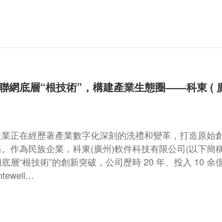
聯網底層“根技術”，構建產業生態圈——科東 ( 廣
造業正在經歷著產業數字化深刻的洗禮和變革，打造原始
。作為民族企業，科東(廣州)軟件科技有限公司(以下簡
底層“根技術”的創新突破，公司歷時 20 年、投入 10 余億
tewell…