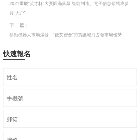
2021重慶“英才杯”大賽圓滿落幕 智能制造、電子信息領域成參
賽“大戶”
下一篇：
移動機器人市場爆發，“優艾智合”夯實護城河占領市場優勢
快速報名