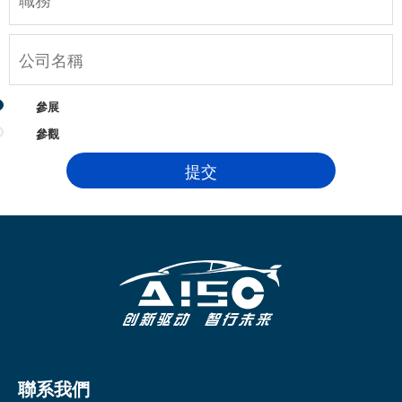
參展
參觀
聯系我們