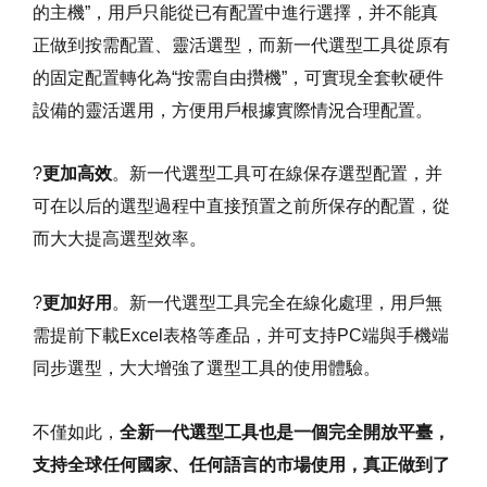
的主機”，用戶只能從已有配置中進行選擇，并不能真
正做到按需配置、靈活選型，而新一代選型工具從原有
的固定配置轉化為“按需自由攢機”，可實現全套軟硬件
設備的靈活選用，方便用戶根據實際情況合理配置。
?
更加高效
。新一代選型工具可在線保存選型配置，并
可在以后的選型過程中直接預置之前所保存的配置，從
而大大提高選型效率。
?
更加好用
。新一代選型工具完全在線化處理，用戶無
需提前下載Excel表格等產品，并可支持PC端與手機端
同步選型，大大增強了選型工具的使用體驗。
不僅如此，
全新一代選型工具也是一個完全開放平臺，
支持全球任何國家、任何語言的市場使用，真正做到了