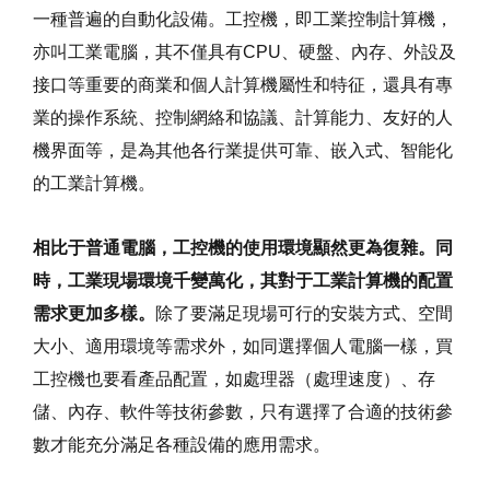
一種普遍的自動化設備。工控機，即工業控制計算機，
亦叫工業電腦，其不僅具有CPU、硬盤、內存、外設及
接口等重要的商業和個人計算機屬性和特征，還具有專
業的操作系統、控制網絡和協議、計算能力、友好的人
機界面等，是為其他各行業提供可靠、嵌入式、智能化
的工業計算機。
相比于普通電腦，工控機的使用環境顯然更為復雜。同
時，工業現場環境千變萬化，其對于工業計算機的配置
需求更加多樣。
除了要滿足現場可行的安裝方式、空間
大小、適用環境等需求外，如同選擇個人電腦一樣，買
工控機也要看產品配置，如處理器（處理速度）、存
儲、內存、軟件等技術參數，只有選擇了合適的技術參
數才能充分滿足各種設備的應用需求。