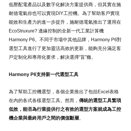
低壓配電產品以及數字化解決方案提供商，但其實在施
耐德電氣你也可以實現DIY工控機。為了幫助客戶實現
能效和生產力的進一步提升，施耐德電氣推出了運用在
EcoStruxure? 邊緣控制的全新一代工業計算機
Harmony P6。不同于市場中其他品牌，Harmony P6對
選型工具進行了更加靈活高效的更新，能夠充分滿足客
戶定制化和專用化要求，解決選擇“盲”癥。
Harmony P6支持新一代選型工具
為了幫助工控機選型，各個企業推出了包括Excel表格
在內的各式各樣選型工具。然而，
傳統的選型工具繁瑣
低效，能否為行業提供行之有效的選型方案就成為工控
機企業與最終用戶之間的價值斷層
。