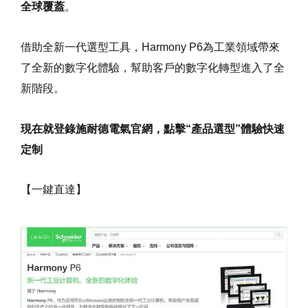
全球覆蓋
。
借助全新一代選型工具，Harmony P6為工業領域帶來
了全新的數字化體驗，幫助客戶的數字化轉型進入了全
新階段。
現在就登錄施耐德電氣官網，點擊“產品選型”體驗快速
定制
【一鍵直達】