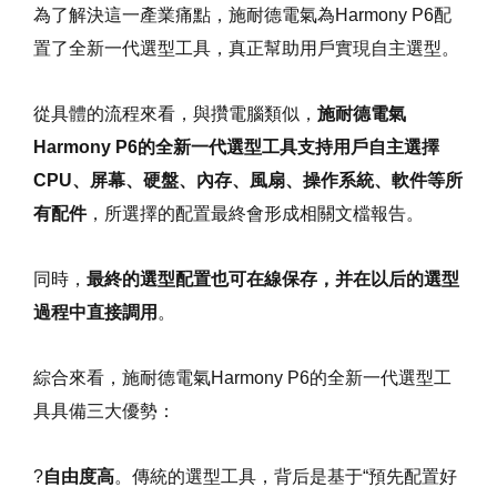
為了解決這一產業痛點，施耐德電氣為Harmony P6配
置了全新一代選型工具，真正幫助用戶實現自主選型。
從具體的流程來看，與攢電腦類似，
施耐德電氣
Harmony P6的全新一代選型工具支持用戶自主選擇
CPU、屏幕、硬盤、內存、風扇、操作系統、軟件等所
有配件
，所選擇的配置最終會形成相關文檔報告。
同時，
最終的選型配置也可在線保存，并在以后的選型
過程中直接調用
。
綜合來看，施耐德電氣Harmony P6的全新一代選型工
具具備三大優勢：
?
自由度高
。傳統的選型工具，背后是基于“預先配置好