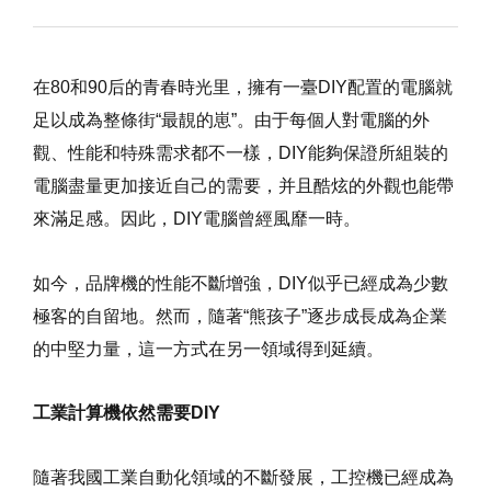
在80和90后的青春時光里，擁有一臺DIY配置的電腦就
足以成為整條街“最靚的崽”。由于每個人對電腦的外
觀、性能和特殊需求都不一樣，DIY能夠保證所組裝的
電腦盡量更加接近自己的需要，并且酷炫的外觀也能帶
來滿足感。因此，DIY電腦曾經風靡一時。
如今，品牌機的性能不斷增強，DIY似乎已經成為少數
極客的自留地。然而，隨著“熊孩子”逐步成長成為企業
的中堅力量，這一方式在另一領域得到延續。
工業計算機依然需要DIY
隨著我國工業自動化領域的不斷發展，工控機已經成為