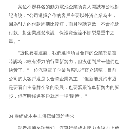
某位不愿具名的動力電池企業負責人開誠布公地對
記者說：
“公司選擇合作的客戶主要以外資企業為主，
因為對方的付款周期比較短，而且說話算數、不會拖延
付款。對企業經營來說，保證資金流不斷裂是重中之
重。”
“這也要看運氣，我們選擇項目合作的企業都是當
時認為比較有潛力的行業新勢力，但沒想到后來他們也
快黃了。”一位汽車電子企業首席執行官介紹稱，目前
公司的大客戶還是以合資企業為主，“但新能源汽車還
是要看自主品牌企業的發展，也要緊跟造車新勢力的腳
步，但有時候選客戶就是一場‘賭博’。”
壓縮成本并非供應鏈單維需求
04
記者根據采訪獲知，汽車行業成本壓力逐級向上傳