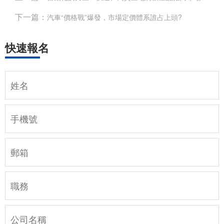
下一篇：
汽車“價格戰”爆發，市場定價體系誰占上頭?
快速報名