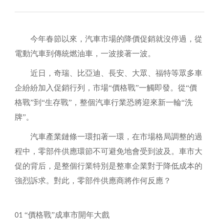
今年春節以來，汽車市場的降價促銷就沒停過，從
電動汽車到傳統燃油車，一波接著一波。
近日，奇瑞、比亞迪、長安、大眾、福特等眾多車
企紛紛加入促銷行列，市場
“價格戰”一觸即發。從“價
格戰”到“生存戰”，整個汽車行業恐將迎來新一輪“洗
牌”。
汽車產業鏈條一環扣著一環，在市場格局調整的過
程中，零部件供應環節不可避免地會受到波及。車市大
促的背后，是整個行業特別是整車企業對于降低成本的
強烈訴求。對此，零部件供應商將作何反應？
“價格戰”成車市開年大戲
01