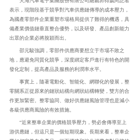
天海汽車電子集團股份有限公司總裁郭得歲向記者
表示，現階段基于競爭對汽車供應鏈傳導的成本壓力，
為國產零部件企業重塑市場格局提供了難得的機遇，具
備產業價值鏈垂直整合優勢，以及研發、產品創新能力
出眾的企業必將脫穎而出。
邵元駿強調，零部件供應商要想立于市場不敗之
地，應避免同質化競爭，深度綁定客戶進行有特色的開
發化定制，提高產品及服務的利潤率水平。
事實上，隨著電動化、智能化、網聯化的發展，整
零關系正從原來的鏈狀結構向網狀結構轉變，雙方的合
作更加緊密。整零協同、做好供應鏈風險管理也是減小
各級供應商風險的有效措施。
“近來整車企業的價格競爭壓力，勢必會傳導至上
游供應鏈，但這只是一個短期現象。長期來看，整車企