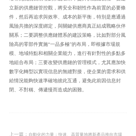
立新的供應鏈管控觀，將安全和韌性作為前置的必要條
件，然后再追求與效率、成本的新平衡，特別是應通過
風險共擔的深度綁定，與關鍵供應商真正結成戰略伙伴
關系；二要調整供應鏈體系的建設策略，比如對部分風
險高的零部件實施
“一品多極”的布局，即根據市場規
模、地域特點和相關企業能力，進行有針對性的多點多
地組合布局；三要改變供應鏈的管理模式，尤其應加快
數字化轉型以實現信息的無縫對接，使企業的需求和供
給情況能夠快速準確地彼此互通，避免此前因信息封
閉、不對稱、傳遞慢而造成的困難。
上一篇：
自動化的力量：快速、高質量地將新產品推向市場