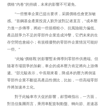
價格
“內卷”的持續，未來的影響不可避免。
“一些整車企業已提出要求，采購價格也會更加敏
感。”首鋼基金產業投資人劉升波對記者直言，“成本壓
力進一步傳導，將給一些規模較小、抗風險能力偏低、
產品競爭力不足的零部件企業造成沖擊，它們未來的生
存空間也會縮小；有規模優勢的零部件企業情況可能好
一些。”
“此輪‘價格戰’的影響暫未傳導到零部件供應端。但
隨著市場競爭的加劇，車企的成本壓力肯定將向上游傳
遞。”邵元駿表示，中長期來看，降成本的壓力將倒逼
零部件企業不斷提高產品性價比，比如，一些高端零部
件將加速本土化。
對于此輪車市大促的影響，郝雪峰指出，一方面，
對浩信集團而言，乘用車配套制動盤、轉向節、差速器