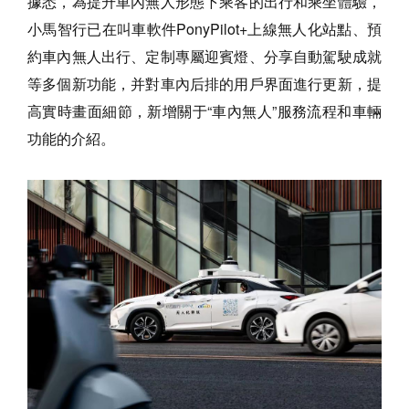
據悉，為提升車內無人形態下乘客的出行和乘坐體驗，
小馬智行已在叫車軟件PonyPilot+上線無人化站點、預
約車內無人出行、定制專屬迎賓燈、分享自動駕駛成就
等多個新功能，并對車內后排的用戶界面進行更新，提
高實時畫面細節，新增關于“車內無人”服務流程和車輛
功能的介紹。