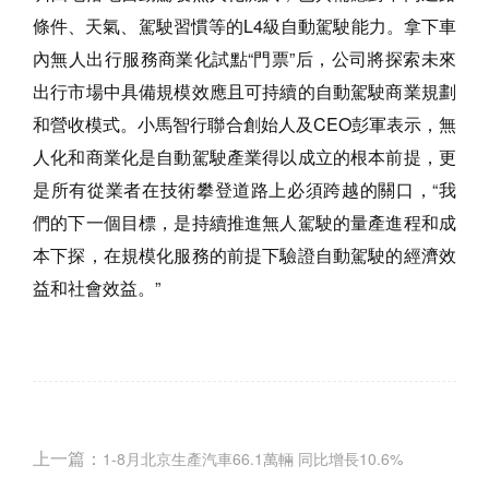
條件、天氣、駕駛習慣等的L4級自動駕駛能力。拿下車
內無人出行服務商業化試點“門票”后，公司將探索未來
出行市場中具備規模效應且可持續的自動駕駛商業規劃
和營收模式。小馬智行聯合創始人及CEO彭軍表示，無
人化和商業化是自動駕駛產業得以成立的根本前提，更
是所有從業者在技術攀登道路上必須跨越的關口，“我
們的下一個目標，是持續推進無人駕駛的量產進程和成
本下探，在規模化服務的前提下驗證自動駕駛的經濟效
益和社會效益。”
上一篇：
1-8月北京生產汽車66.1萬輛 同比增長10.6%