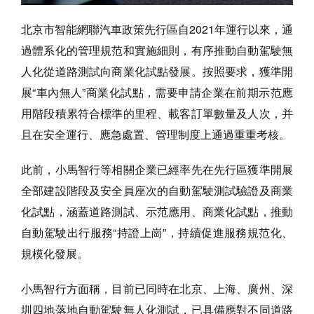
北京市智能網聯汽車政策先行區自2021年運行以來，通
過體系化的管理規范和實施細則，有序推動自動駕駛無
人化從道路測試向商業化試點發展。按照要求，獲準開
展“車內無人”商業化試點，需要申請企業在前期示范應
用階段積累符合標準的里程、載客訂單數量及人次，并
且在安全運行、應急處置、管理制度上通過重重考核。
此前，小馬智行等相關企業已經率先在先行區獲準開展
全部建設階段及安全員座次的自動駕駛測試驗證及商業
化試點，涵蓋道路測試、示范應用、商業化試點，推動
自動駕駛出行服務“持證上崗”，持續促進服務規范化、
規模化發展。
小馬智行方面稱，目前已同時在北京、上海、廣州、深
圳四地落地自動駕駛無人化測試，已具備應對不同道路