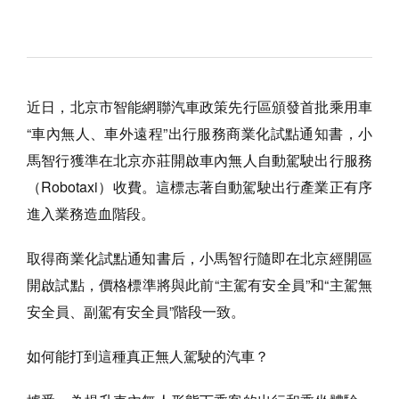
近日，北京市智能網聯汽車政策先行區頒發首批乘用車
“車內無人、車外遠程”出行服務商業化試點通知書，小
馬智行獲準在北京亦莊開啟車內無人自動駕駛出行服務
（Robotaxi）收費。這標志著自動駕駛出行產業正有序
進入業務造血階段。
取得商業化試點通知書后，小馬智行隨即在北京經開區
開啟試點，價格標準將與此前“主駕有安全員”和“主駕無
安全員、副駕有安全員”階段一致。
如何能打到這種真正無人駕駛的汽車？