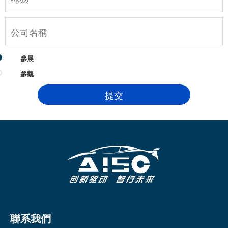
參展
參觀
聯系我們