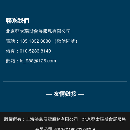
聯系我們
北京亞太瑞斯會展服務有限公司
電話：185 1832 3880 （微信同號）
傳真：010-5233 8149
郵箱：fc_988@126.com
— 友情鏈接 —
版權所有：上海沛鑫展覽服務有限公司 北京亞太瑞斯會展服務
有限公司
滬ICP備19022324號-9